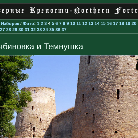
>
Изборск
/
Фото
:
1
2
3
4
5
6
7
8
9
10
11
12
13
14
15
16
17
18
19
20
27
28
29
30
31
32
33
34
35
36
37
ябиновка и Темнушка