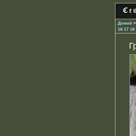
Домой
16
17
18
Г