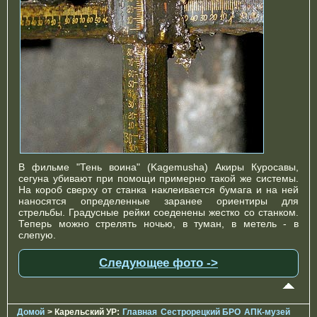
В фильме "Тень воина" (Kagemusha) Акиры Куросавы,
сегуна убивают при помощи примерно такой же системы.
На короб сверху от станка наклеивается бумага и на ней
наносятся определенные заранее ориентиры для
стрельбы. Градусные рейки соеденены жестко со станком.
Теперь можно стрелять ночью, в туман, в метель - в
слепую.
Следующее фото ->
Домой
> Карельский УР:
Главная
Сестрорецкий БРО
АПК-музей