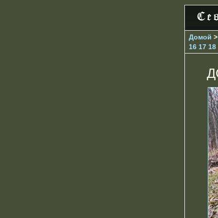
Домой
16
17
18
Д