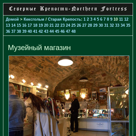
Домой
>
Кексгольм
/
Старая Крепость
:
1
2
3
4
5
6
7
8
9
10
11
12
13
14
15
16
17
18
19
20
21
22
23
24
25
26
27
28
29
30
31
32
33
34
35
36
37
38
39
40
41
42
43
44
45
46
47
48
Музейный магазин