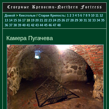
Домой
>
Кексгольм
/
Старая Крепость
:
1
2
3
4
5
6
7
8
9
10
11
12
13
14
15
16
17
18
19
20
21
22
23
24
25
26
27
28
29
30
31
32
33
34
35
36
37
38
39
40
41
42
43
44
45
46
47
48
Камера Пугачева