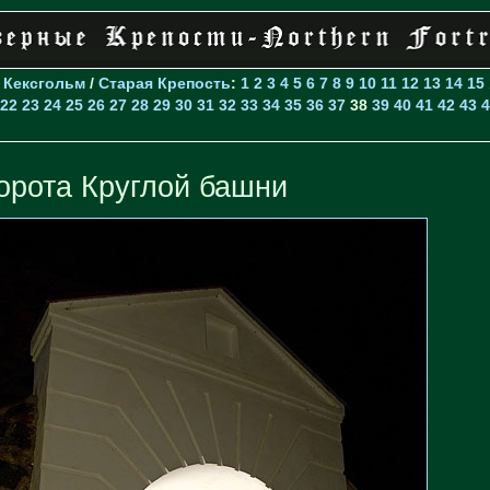
>
Кексгольм
/
Старая Крепость
:
1
2
3
4
5
6
7
8
9
10
11
12
13
14
15
22
23
24
25
26
27
28
29
30
31
32
33
34
35
36
37
38
39
40
41
42
43
4
орота Круглой башни