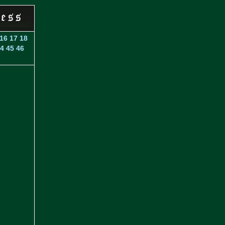
16
17
18
4
45
46