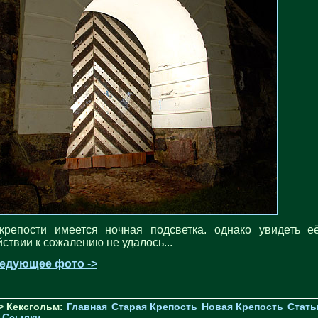
крепости имеется ночная подсветка. однако увидеть е
йствии к сожалению не удалось...
едующее фото ->
> Кексгольм:
Главная
Старая Крепость
Новая Крепость
Стать
Ссылки