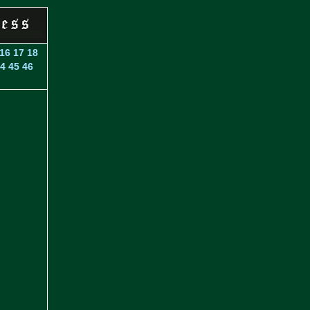
16
17
18
4
45
46