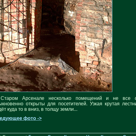
Старом Арсенале несколько помещений и не все 
ыкновенно открыты для посетителей. Узкая крутая лестн
ёт куда то в вниз, в толщу земли...
едующее фото ->