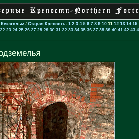
>
Кексгольм
/
Старая Крепость
:
1
2
3
4
5
6
7
8
9
10
11
12
13
14
15
22
23
24
25
26
27
28
29
30
31
32
33
34
35
36
37
38
39
40
41
42
43
4
одземелья