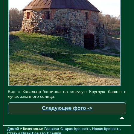
Вид с Кавальер-бастиона на могучую Круглую башню в
лучах закатного солнца.
Следующее фото ->
Домой
> Кексгольм:
Главная
Старая Крепость
Новая Крепость
Статьи
План
Где это
Ссылки