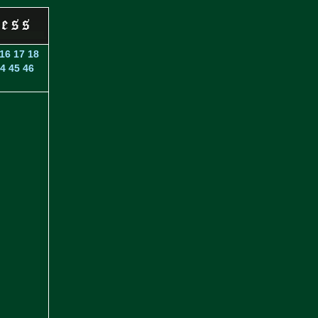
16
17
18
4
45
46