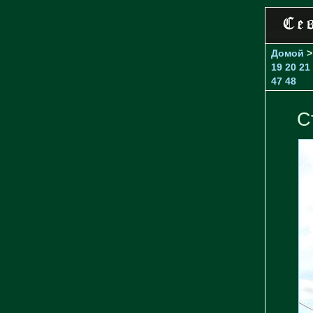
Домой
19
20
21
47
48
С