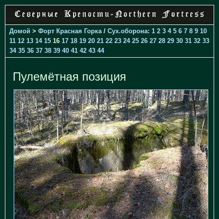
Домой
>
Форт Красная Горка
/
Cух.оборона
:
1
2
3
4
5
6
7
8
9
10
11
12
13
14
15
16
17
18
19
20
21
22
23
24
25
26
27
28
29
30
31
32
33
34
35
36
37
38
39
40
41
42
43
44
Пулемётная позиция