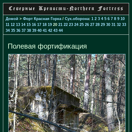
Домой
>
Форт Красная Горка
/
Cух.оборона
:
1
2
3
4
5
6
7
8
9
10
11
12
13
14
15
16
17
18
19
20
21
22
23
24
25
26
27
28
29
30
31
32
33
34
35
36
37
38
39
40
41
42
43
44
Полевая фортификация