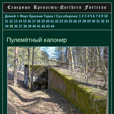
Домой
>
Форт Красная Горка
/
Cух.оборона
:
1
2
3
4
5
6
7
8
9
10
11
12
13
14
15
16
17
18
19
20
21
22
23
24
25
26
27
28
29
30
31
32
33
34
35
36
37
38
39
40
41
42
43
44
Пулемётный капонир