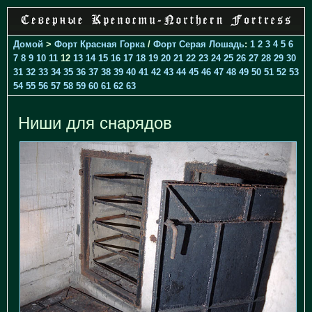
Домой
>
Форт Красная Горка
/
Форт Серая Лошадь
:
1
2
3
4
5
6
7
8
9
10
11
12
13
14
15
16
17
18
19
20
21
22
23
24
25
26
27
28
29
30
31
32
33
34
35
36
37
38
39
40
41
42
43
44
45
46
47
48
49
50
51
52
53
54
55
56
57
58
59
60
61
62
63
Ниши для снарядов