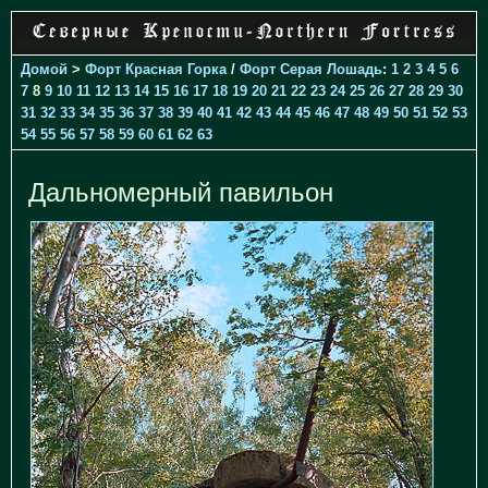
Домой
>
Форт Красная Горка
/
Форт Серая Лошадь
:
1
2
3
4
5
6
7
8
9
10
11
12
13
14
15
16
17
18
19
20
21
22
23
24
25
26
27
28
29
30
31
32
33
34
35
36
37
38
39
40
41
42
43
44
45
46
47
48
49
50
51
52
53
54
55
56
57
58
59
60
61
62
63
Дальномерный павильон