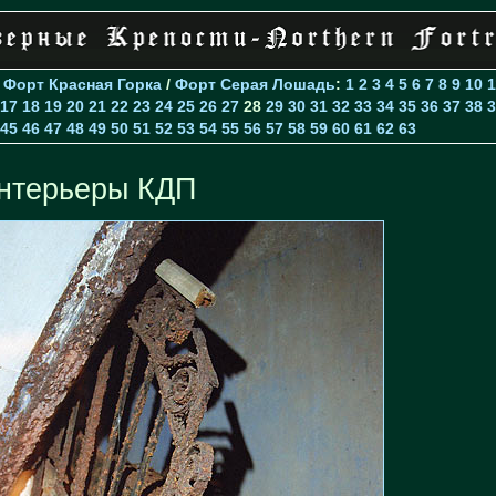
>
Форт Красная Горка
/
Форт Серая Лошадь
:
1
2
3
4
5
6
7
8
9
10
1
17
18
19
20
21
22
23
24
25
26
27
28
29
30
31
32
33
34
35
36
37
38
3
45
46
47
48
49
50
51
52
53
54
55
56
57
58
59
60
61
62
63
нтерьеры КДП