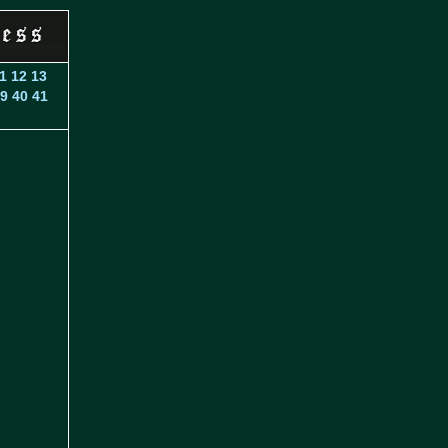
1
12
13
9
40
41