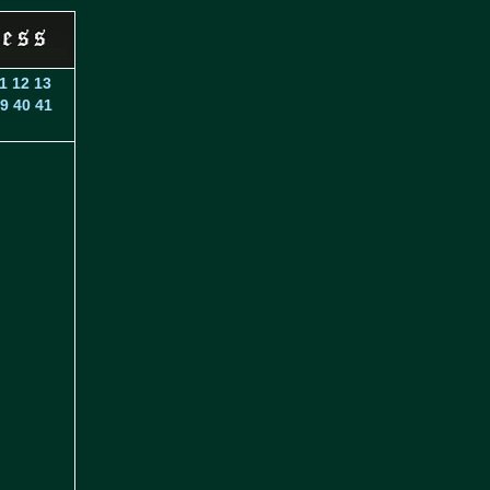
1
12
13
9
40
41