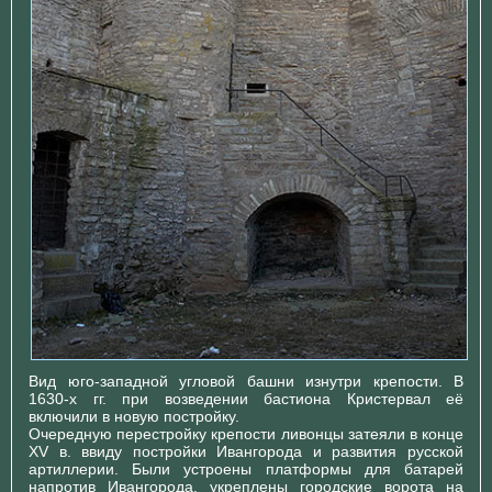
Вид юго-западной угловой башни изнутри крепости. В
1630-х гг. при возведении бастиона Кристервал её
включили в новую постройку.
Очередную перестройку крепости ливонцы затеяли в конце
XV в. ввиду постройки Ивангорода и развития русской
артиллерии. Были устроены платформы для батарей
напротив Ивангорода, укреплены городские ворота на