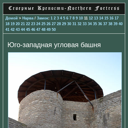
Домой
>
Нарва
/
Замок
:
1
2
3
4
5
6
7
8
9
10
11
12
13
14
15
16
17
18
19
20
21
22
23
24
25
26
27
28
29
30
31
32
33
34
35
36
37
38
39
40
41
42
43
44
45
46
47
48
49
50
Юго-западная угловая башня