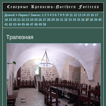
Домой
>
Нарва
/
Замок
:
1
2
3
4
5
6
7
8
9
10
11
12
13
14
15
16
17
18
19
20
21
22
23
24
25
26
27
28
29
30
31
32
33
34
35
36
37
38
39
40
41
42
43
44
45
46
47
48
49
50
Трапезная