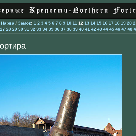
>
Нарва
/
Замок
:
1
2
3
4
5
6
7
8
9
10
11
12
13
14
15
16
17
18
19
20
2
27
28
29
30
31
32
33
34
35
36
37
38
39
40
41
42
43
44
45
46
47
48
4
ортира