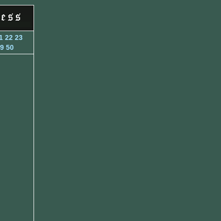
1
22
23
9
50