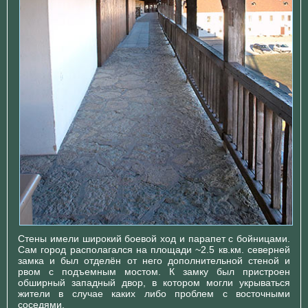
Стены имели широкий боевой ход и парапет с бойницами.
Сам город располагался на площади ~2.5 кв.км. северней
замка и был отделён от него дополнительной стеной и
рвом с подъемным мостом. К замку был пристроен
обширный западный двор, в котором могли укрываться
жители в случае каких либо проблем с восточными
соседями.