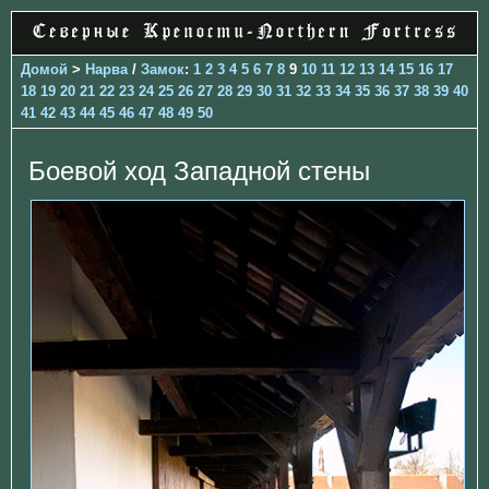
Домой
>
Нарва
/
Замок
:
1
2
3
4
5
6
7
8
9
10
11
12
13
14
15
16
17
18
19
20
21
22
23
24
25
26
27
28
29
30
31
32
33
34
35
36
37
38
39
40
41
42
43
44
45
46
47
48
49
50
Боевой ход Западной стены