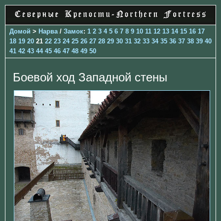
Домой
>
Нарва
/
Замок
:
1
2
3
4
5
6
7
8
9
10
11
12
13
14
15
16
17
18
19
20
21
22
23
24
25
26
27
28
29
30
31
32
33
34
35
36
37
38
39
40
41
42
43
44
45
46
47
48
49
50
Боевой ход Западной стены