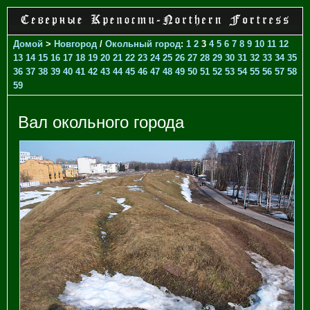
Домой
>
Новгород
/
Окольный город
:
1
2
3
4
5
6
7
8
9
10
11
12
13
14
15
16
17
18
19
20
21
22
23
24
25
26
27
28
29
30
31
32
33
34
35
36
37
38
39
40
41
42
43
44
45
46
47
48
49
50
51
52
53
54
55
56
57
58
59
Вал окольного города