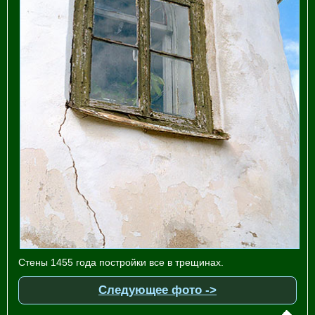
Стены 1455 года постройки все в трещинах.
Следующее фото ->