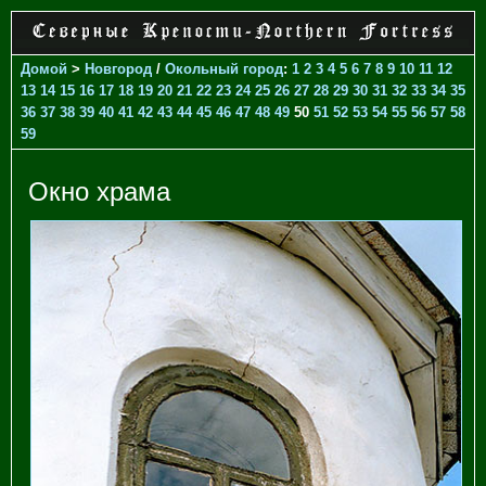
Домой
>
Новгород
/
Окольный город
:
1
2
3
4
5
6
7
8
9
10
11
12
13
14
15
16
17
18
19
20
21
22
23
24
25
26
27
28
29
30
31
32
33
34
35
36
37
38
39
40
41
42
43
44
45
46
47
48
49
50
51
52
53
54
55
56
57
58
59
Окно храма