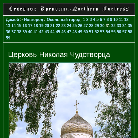
Домой
>
Новгород
/
Окольный город
:
1
2
3
4
5
6
7
8
9
10
11
12
13
14
15
16
17
18
19
20
21
22
23
24
25
26
27
28
29
30
31
32
33
34
35
36
37
38
39
40
41
42
43
44
45
46
47
48
49
50
51
52
53
54
55
56
57
58
59
Церковь Николая Чудотворца