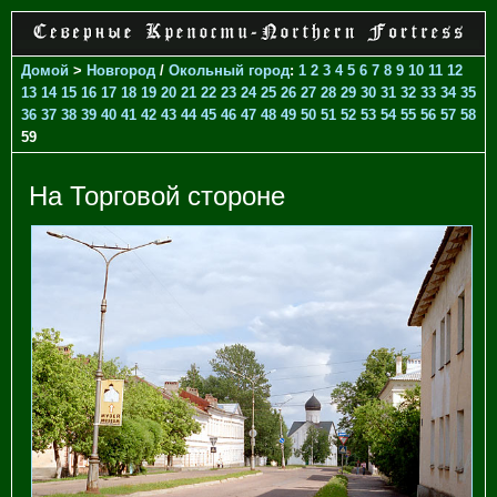
Домой
>
Новгород
/
Окольный город
:
1
2
3
4
5
6
7
8
9
10
11
12
13
14
15
16
17
18
19
20
21
22
23
24
25
26
27
28
29
30
31
32
33
34
35
36
37
38
39
40
41
42
43
44
45
46
47
48
49
50
51
52
53
54
55
56
57
58
59
На Торговой стороне