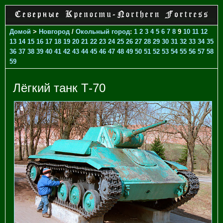
Домой
>
Новгород
/
Окольный город
:
1
2
3
4
5
6
7
8
9
10
11
12
13
14
15
16
17
18
19
20
21
22
23
24
25
26
27
28
29
30
31
32
33
34
35
36
37
38
39
40
41
42
43
44
45
46
47
48
49
50
51
52
53
54
55
56
57
58
59
Лёгкий танк Т-70