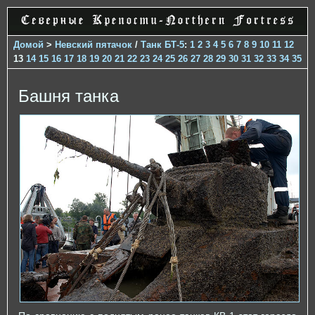
Домой
>
Невский пятачок
/
Танк БТ-5
:
1
2
3
4
5
6
7
8
9
10
11
12
13
14
15
16
17
18
19
20
21
22
23
24
25
26
27
28
29
30
31
32
33
34
35
Башня танка