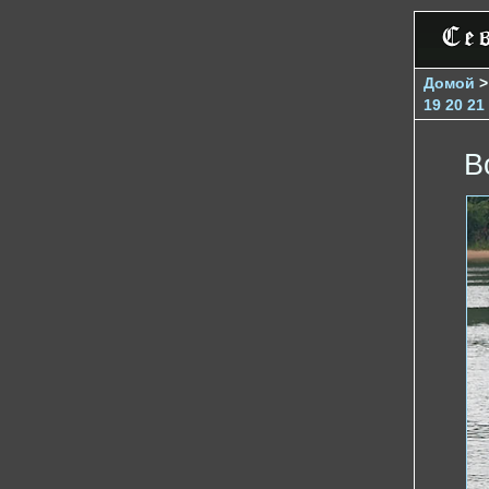
Домой
19
20
21
В