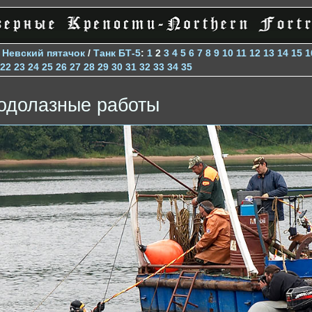
>
Невский пятачок
/
Танк БТ-5
:
1
2
3
4
5
6
7
8
9
10
11
12
13
14
15
1
22
23
24
25
26
27
28
29
30
31
32
33
34
35
одолазные работы