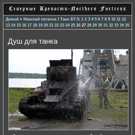
Домой
>
Невский пятачок
/
Танк БТ-5
:
1
2
3
4
5
6
7
8
9
10
11
12
13
14
15
16
17
18
19
20
21
22
23
24
25
26
27
28
29
30
31
32
33
34
35
Душ для танка