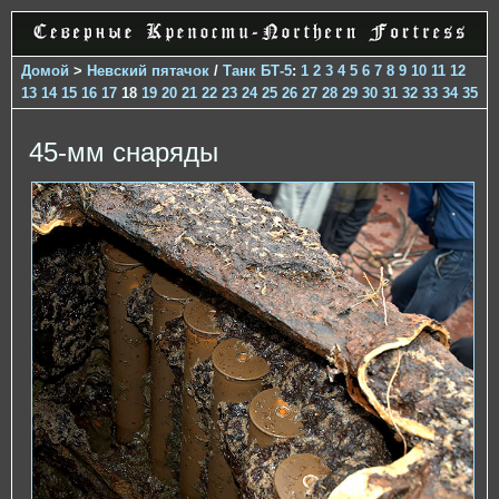
Домой
>
Невский пятачок
/
Танк БТ-5
:
1
2
3
4
5
6
7
8
9
10
11
12
13
14
15
16
17
18
19
20
21
22
23
24
25
26
27
28
29
30
31
32
33
34
35
45-мм снаряды