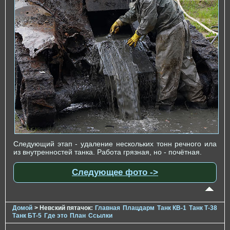
Следующий этап - удаление нескольких тонн речного ила
из внутренностей танка. Работа грязная, но - почётная.
Следующее фото ->
Домой
> Невский пятачок:
Главная
Плацдарм
Танк КВ-1
Танк Т-38
Танк БТ-5
Где это
План
Ссылки