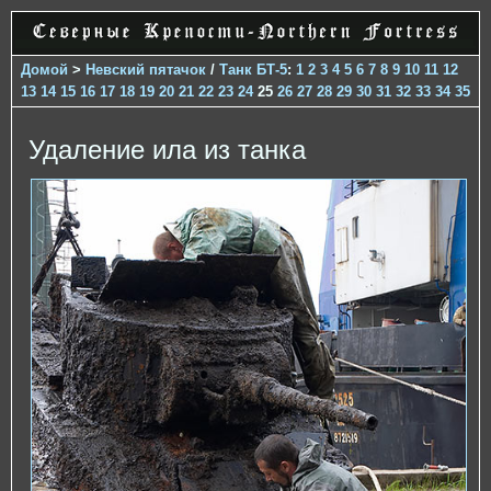
Домой
>
Невский пятачок
/
Танк БТ-5
:
1
2
3
4
5
6
7
8
9
10
11
12
13
14
15
16
17
18
19
20
21
22
23
24
25
26
27
28
29
30
31
32
33
34
35
Удаление ила из танка