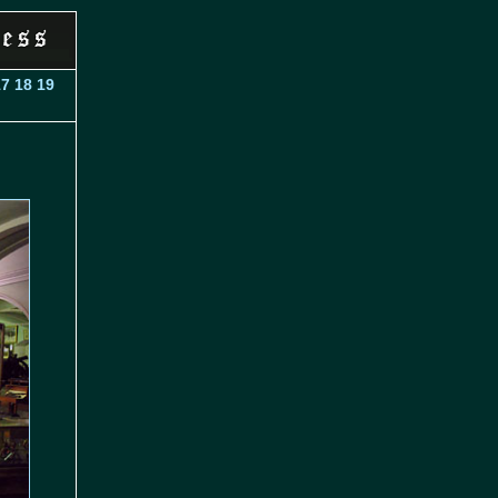
17
18
19