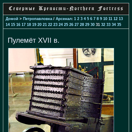
Домой
>
Петропавловка
/
Арсенал
:
1
2
3
4
5
6
7
8
9
10
11
12
13
14
15
16
17
18
19
20
21
22
23
24
25
26
27
28
29
30
31
32
33
34
35
Пулемёт XVII в.