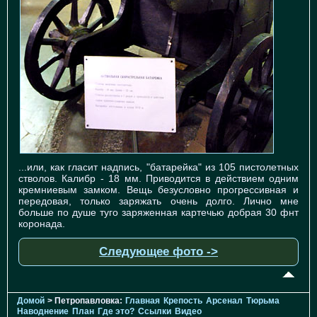
...или, как гласит надпись, "батарейка" из 105 пистолетных
стволов. Калибр - 18 мм. Приводится в действием одним
кремниевым замком. Вещь безусловно прогрессивная и
передовая, только заряжать очень долго. Лично мне
больше по душе туго заряженная картечью добрая 30 фнт
коронада.
Следующее фото ->
Домой
> Петропавловка:
Главная
Крепость
Арсенал
Тюрьма
Наводнение
План
Где это?
Ссылки
Видео