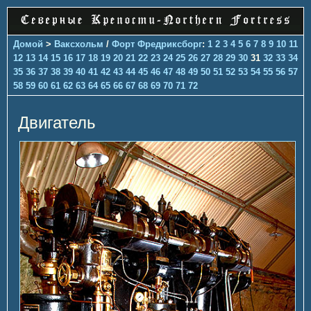
Домой
>
Ваксхольм
/
Форт Фредриксборг
:
1
2
3
4
5
6
7
8
9
10
11
12
13
14
15
16
17
18
19
20
21
22
23
24
25
26
27
28
29
30
31
32
33
34
35
36
37
38
39
40
41
42
43
44
45
46
47
48
49
50
51
52
53
54
55
56
57
58
59
60
61
62
63
64
65
66
67
68
69
70
71
72
Двигатель