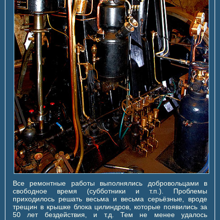
Все ремонтные работы выполнялись добровольцами в
свободное время (субботники и т.п.). Проблемы
приходилось решать весьма и весьма серьёзные, вроде
трещин в крышке блока цилиндров, которые появились за
50 лет бездействия, и т.д. Тем не менее удалось