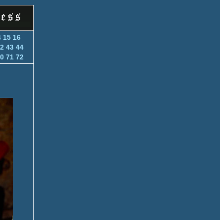
4
15
16
2
43
44
0
71
72