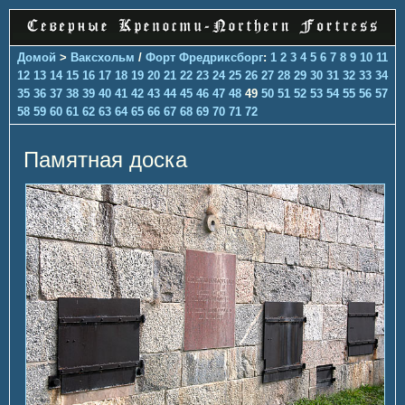
Домой
>
Ваксхольм
/
Форт Фредриксборг
:
1
2
3
4
5
6
7
8
9
10
11
12
13
14
15
16
17
18
19
20
21
22
23
24
25
26
27
28
29
30
31
32
33
34
35
36
37
38
39
40
41
42
43
44
45
46
47
48
49
50
51
52
53
54
55
56
57
58
59
60
61
62
63
64
65
66
67
68
69
70
71
72
Памятная доска