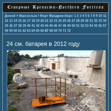
Домой
>
Ваксхольм
/
Форт Фредриксборг
:
1
2
3
4
5
6
7
8
9
10
11
12
13
14
15
16
17
18
19
20
21
22
23
24
25
26
27
28
29
30
31
32
33
34
35
36
37
38
39
40
41
42
43
44
45
46
47
48
49
50
51
52
53
54
55
56
57
58
59
60
61
62
63
64
65
66
67
68
69
70
71
72
24 см. батарея в 2012 году