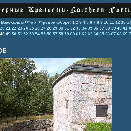
>
Ваксхольм
/
Форт Фредриксборг
:
1
2
3
4
5
6
7
8
9
10
11
12
13
1
20
21
22
23
24
25
26
27
28
29
30
31
32
33
34
35
36
37
38
39
40
41
4
48
49
50
51
52
53
54
55
56
57
58
59
60
61
62
63
64
65
66
67
68
69
7
ов