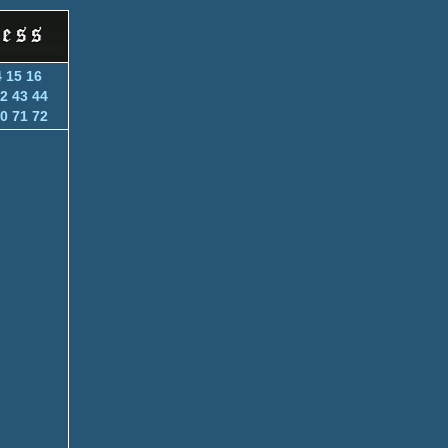
4
15
16
2
43
44
0
71
72