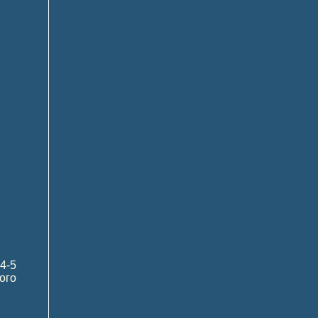
4-5
ого