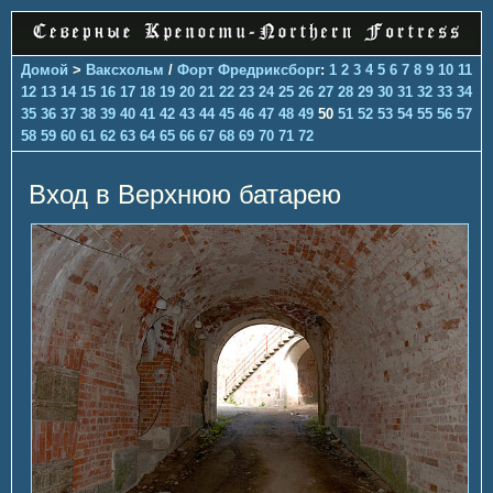
Домой
>
Ваксхольм
/
Форт Фредриксборг
:
1
2
3
4
5
6
7
8
9
10
11
12
13
14
15
16
17
18
19
20
21
22
23
24
25
26
27
28
29
30
31
32
33
34
35
36
37
38
39
40
41
42
43
44
45
46
47
48
49
50
51
52
53
54
55
56
57
58
59
60
61
62
63
64
65
66
67
68
69
70
71
72
Вход в Верхнюю батарею