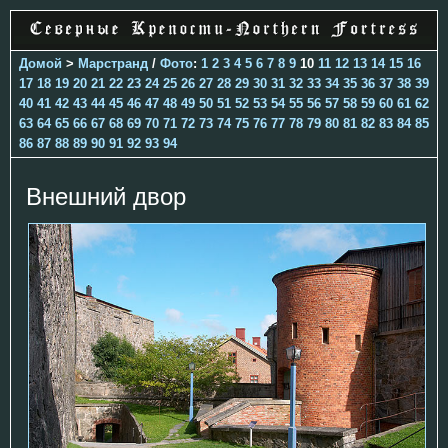
Домой
>
Марстранд
/
Фото
:
1
2
3
4
5
6
7
8
9
10
11
12
13
14
15
16
17
18
19
20
21
22
23
24
25
26
27
28
29
30
31
32
33
34
35
36
37
38
39
40
41
42
43
44
45
46
47
48
49
50
51
52
53
54
55
56
57
58
59
60
61
62
63
64
65
66
67
68
69
70
71
72
73
74
75
76
77
78
79
80
81
82
83
84
85
86
87
88
89
90
91
92
93
94
Внешний двор