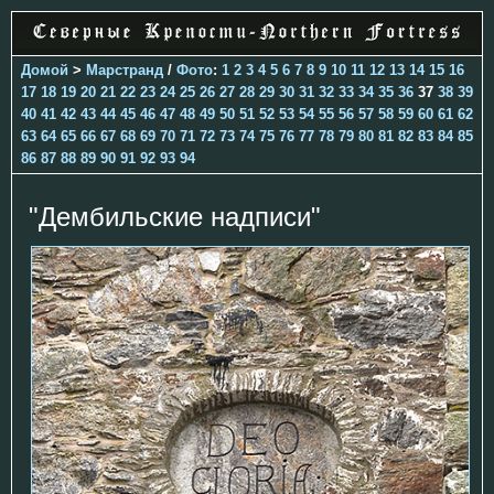
Домой
>
Марстранд
/
Фото
:
1
2
3
4
5
6
7
8
9
10
11
12
13
14
15
16
17
18
19
20
21
22
23
24
25
26
27
28
29
30
31
32
33
34
35
36
37
38
39
40
41
42
43
44
45
46
47
48
49
50
51
52
53
54
55
56
57
58
59
60
61
62
63
64
65
66
67
68
69
70
71
72
73
74
75
76
77
78
79
80
81
82
83
84
85
86
87
88
89
90
91
92
93
94
"Дембильские надписи"