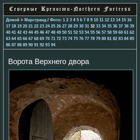
Домой
>
Марстранд
/
Фото
:
1
2
3
4
5
6
7
8
9
10
11
12
13
14
15
16
17
18
19
20
21
22
23
24
25
26
27
28
29
30
31
32
33
34
35
36
37
38
39
40
41
42
43
44
45
46
47
48
49
50
51
52
53
54
55
56
57
58
59
60
61
62
63
64
65
66
67
68
69
70
71
72
73
74
75
76
77
78
79
80
81
82
83
84
85
86
87
88
89
90
91
92
93
94
Ворота Верхнего двора