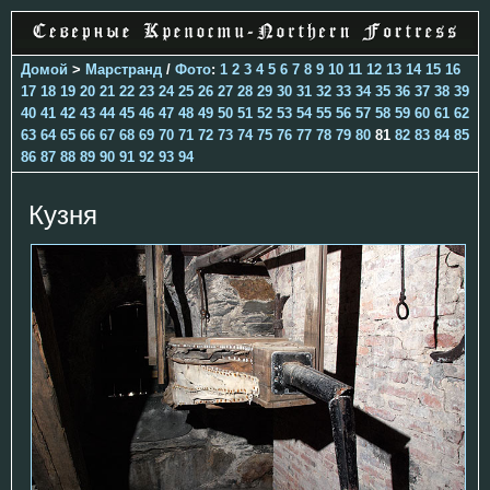
Домой
>
Марстранд
/
Фото
:
1
2
3
4
5
6
7
8
9
10
11
12
13
14
15
16
17
18
19
20
21
22
23
24
25
26
27
28
29
30
31
32
33
34
35
36
37
38
39
40
41
42
43
44
45
46
47
48
49
50
51
52
53
54
55
56
57
58
59
60
61
62
63
64
65
66
67
68
69
70
71
72
73
74
75
76
77
78
79
80
81
82
83
84
85
86
87
88
89
90
91
92
93
94
Кузня