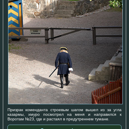
Призрак коменданта строевым шагом вышел из за угла
казармы, хмуро посмотрел на меня и направился к
Воротам №23, где и растаял в предутреннем тумане.