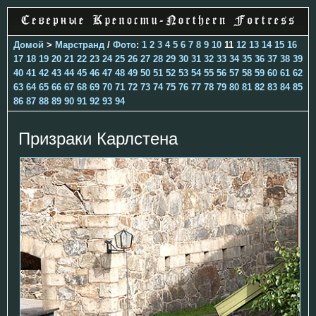
Домой
>
Марстранд
/
Фото
:
1
2
3
4
5
6
7
8
9
10
11
12
13
14
15
16
17
18
19
20
21
22
23
24
25
26
27
28
29
30
31
32
33
34
35
36
37
38
39
40
41
42
43
44
45
46
47
48
49
50
51
52
53
54
55
56
57
58
59
60
61
62
63
64
65
66
67
68
69
70
71
72
73
74
75
76
77
78
79
80
81
82
83
84
85
86
87
88
89
90
91
92
93
94
Призраки Карлстена