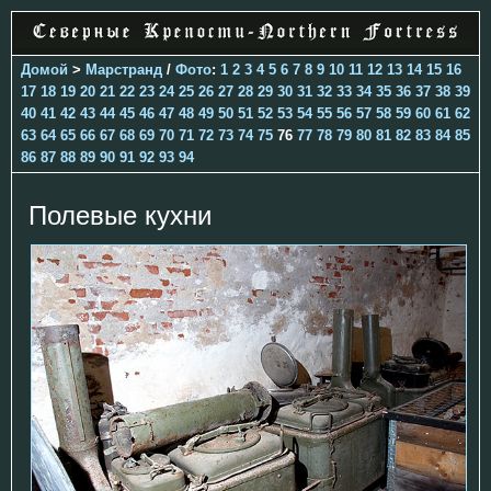
Домой
>
Марстранд
/
Фото
:
1
2
3
4
5
6
7
8
9
10
11
12
13
14
15
16
17
18
19
20
21
22
23
24
25
26
27
28
29
30
31
32
33
34
35
36
37
38
39
40
41
42
43
44
45
46
47
48
49
50
51
52
53
54
55
56
57
58
59
60
61
62
63
64
65
66
67
68
69
70
71
72
73
74
75
76
77
78
79
80
81
82
83
84
85
86
87
88
89
90
91
92
93
94
Полевые кухни