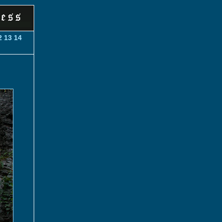
2
13
14