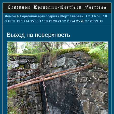
Домой
>
Береговая артиллерия
/
Форт Кварвен
:
1
2
3
4
5
6
7
8
9
10
11
12
13
14
15
16
17
18
19
20
21
22
23
24
25
26
27
28
29
30
Выход на поверхность