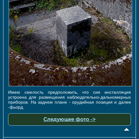
Имею смелость предположить, что сия инсталляция
устроена для размещения наблюдательно-дальномерных
приборов. На заднем плане - орудийная позиция и далее
-фьорд.
Следующее фото ->