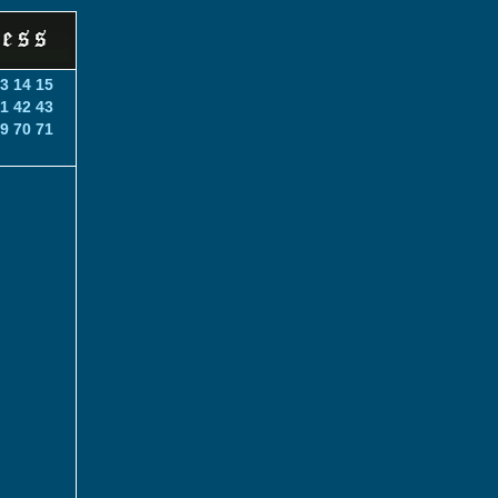
3
14
15
1
42
43
9
70
71