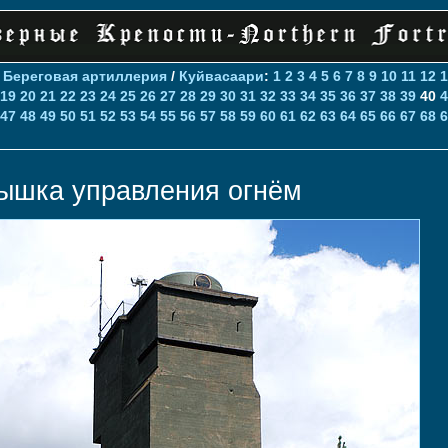
>
Береговая артиллерия
/
Куйвасаари
:
1
2
3
4
5
6
7
8
9
10
11
12
1
19
20
21
22
23
24
25
26
27
28
29
30
31
32
33
34
35
36
37
38
39
40
4
47
48
49
50
51
52
53
54
55
56
57
58
59
60
61
62
63
64
65
66
67
68
6
ышка управления огнём